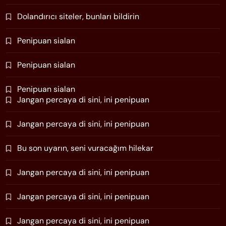
Dolandırıcı siteler, bunları bildirin
Penipuan sialan
Penipuan sialan
Penipuan sialan
Jangan percaya di sini, ini penipuan
Jangan percaya di sini, ini penipuan
Bu son uyarın, seni vuracağım hilekar
Jangan percaya di sini, ini penipuan
Jangan percaya di sini, ini penipuan
Jangan percaya di sini, ini penipuan