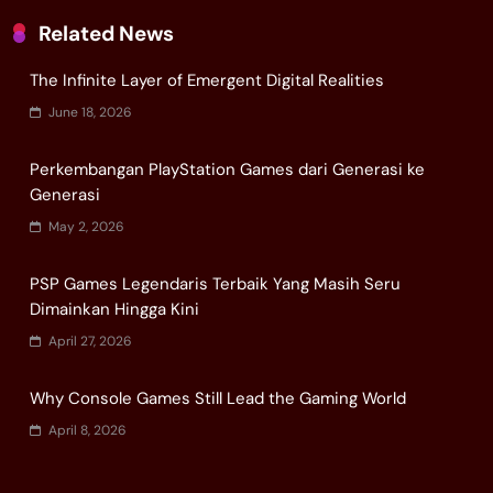
Related News
The Infinite Layer of Emergent Digital Realities
June 18, 2026
Perkembangan PlayStation Games dari Generasi ke
Generasi
May 2, 2026
PSP Games Legendaris Terbaik Yang Masih Seru
Dimainkan Hingga Kini
April 27, 2026
Why Console Games Still Lead the Gaming World
April 8, 2026