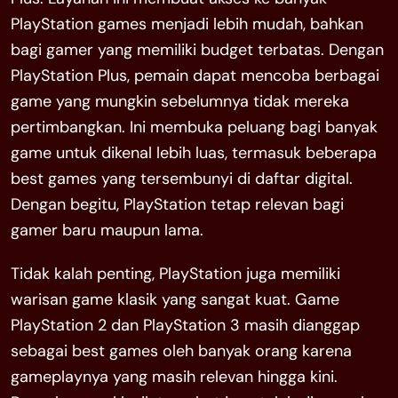
PlayStation games menjadi lebih mudah, bahkan
bagi gamer yang memiliki budget terbatas. Dengan
PlayStation Plus, pemain dapat mencoba berbagai
game yang mungkin sebelumnya tidak mereka
pertimbangkan. Ini membuka peluang bagi banyak
game untuk dikenal lebih luas, termasuk beberapa
best games yang tersembunyi di daftar digital.
Dengan begitu, PlayStation tetap relevan bagi
gamer baru maupun lama.
Tidak kalah penting, PlayStation juga memiliki
warisan game klasik yang sangat kuat. Game
PlayStation 2 dan PlayStation 3 masih dianggap
sebagai best games oleh banyak orang karena
gameplaynya yang masih relevan hingga kini.