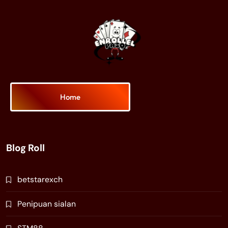
Home
Blog Roll
betstarexch
Penipuan sialan