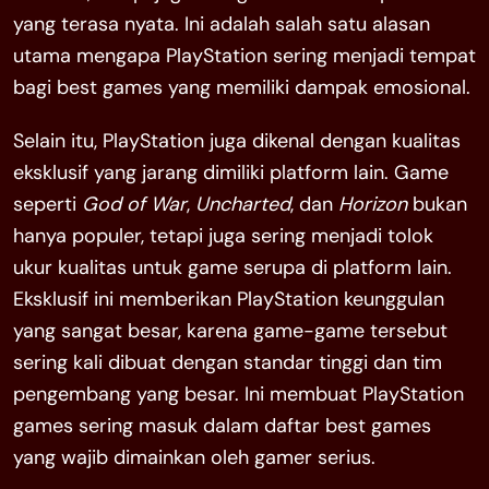
yang terasa nyata. Ini adalah salah satu alasan
utama mengapa PlayStation sering menjadi tempat
bagi best games yang memiliki dampak emosional.
Selain itu, PlayStation juga dikenal dengan kualitas
eksklusif yang jarang dimiliki platform lain. Game
seperti
God of War
,
Uncharted
, dan
Horizon
bukan
hanya populer, tetapi juga sering menjadi tolok
ukur kualitas untuk game serupa di platform lain.
Eksklusif ini memberikan PlayStation keunggulan
yang sangat besar, karena game-game tersebut
sering kali dibuat dengan standar tinggi dan tim
pengembang yang besar. Ini membuat PlayStation
games sering masuk dalam daftar best games
yang wajib dimainkan oleh gamer serius.