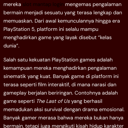
mereka
slot mantap login
mengemas pengalaman
bermain menjadi sesuatu yang terasa lengkap dan
memuaskan. Dari awal kemunculannya hingga era
PlayStation 5, platform ini selalu mampu
menghadirkan game yang layak disebut “kelas
dunia”.
Salah satu kekuatan PlayStation games adalah
kemampuan mereka menghadirkan pengalaman
sinematik yang kuat. Banyak game di platform ini
terasa seperti film interaktif, di mana narasi dan
gameplay berjalan beriringan. Contohnya adalah
game seperti
The Last of Us
yang berhasil
memadukan aksi survival dengan drama emosional.
Banyak gamer merasa bahwa mereka bukan hanya
bermain, tetapi juga mengikuti kisah hidup karakter