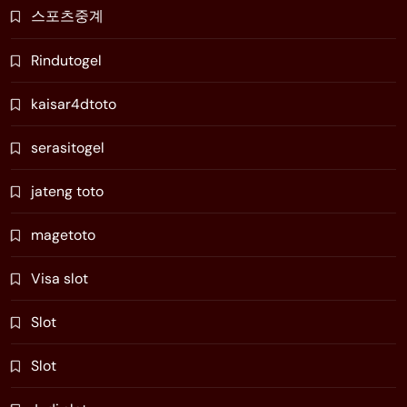
스포츠중계
Rindutogel
kaisar4dtoto
serasitogel
jateng toto
magetoto
Visa slot
Slot
Slot